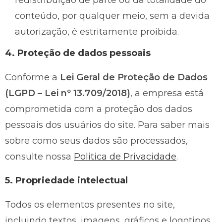
redistribuição de parte ou da totalidade do
conteúdo, por qualquer meio, sem a devida
autorização, é estritamente proibida.
4. Proteção de dados pessoais
Conforme a
Lei Geral de Proteção de Dados
(LGPD – Lei nº 13.709/2018)
, a empresa está
comprometida com a proteção dos dados
pessoais dos usuários do site. Para saber mais
sobre como seus dados são processados,
consulte nossa
Politica de Privacidade
.
5. Propriedade intelectual
Todos os elementos presentes no site,
incluindo textos, imagens, gráficos e logotipos,